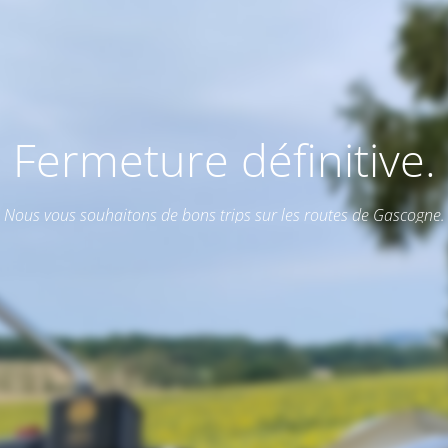
Fermeture définitive.
Nous vous souhaitons de bons trips sur les routes de Gascogne.