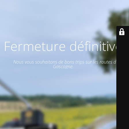
Fermeture définitive.
Nous vous souhaitons de bons trips sur les routes de
Gascogne.