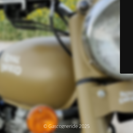
© Gascogneride 2025