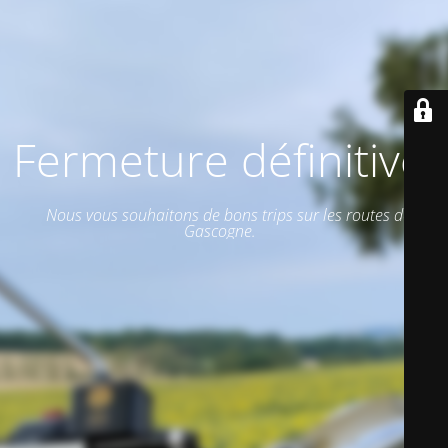
Fermeture définitive.
Nous vous souhaitons de bons trips sur les routes de
Gascogne.