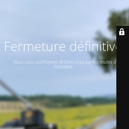
Fermeture définitive.
Nous vous souhaitons de bons trips sur les routes de
Gascogne.