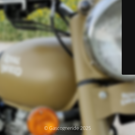
© Gascogneride 2025