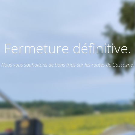
Fermeture définitive.
Nous vous souhaitons de bons trips sur les routes de Gascogne.